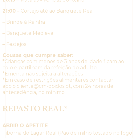
21:00
– Cortejo até ao Banquete Real
– Brinde à Rainha
– Banquete Medieval
– Festejos
Cousas que cumpre saber:
*Crianças com menos de 3 anos de idade ficam ao
colo e partilham da refeição do adulto
*Ementa não sujeita a alterações
*Em caso de restrições alimentares contactar
apoio.cliente@cm-obidos.pt, com 24 horas de
antecedência, no mínimo.
REPASTO REAL*
ABRIR O APETITE
Tiborna do Lagar Real (Pão de milho tostado no fogo