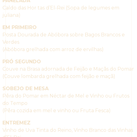
PANELADA
Caldo das Hor tas d’El-Rei (Sopa de legumes em
juliana)
EM PRIMEIRO
Posta Dourada de Abóbora sobre Bagos Brancos e
Verdes
(Abóbora grelhada com arroz de ervilhas)
PRÓ SEGUNDO
Couve na Brasa adornada de Feijão e Maçãs do Pomar
(Couve lombarda grelhada com feijão e maçã)
SOBEJO DE MESA
Pêra do Pomar em Néctar de Mel e Vinho ou Frutos
do Tempo
(Pêra cozida em mel e vinho ou Fruta Fesca)
ENTREMEZ
Vinho de Uva Tinta do Reino, Vinho Branco das Vinhas