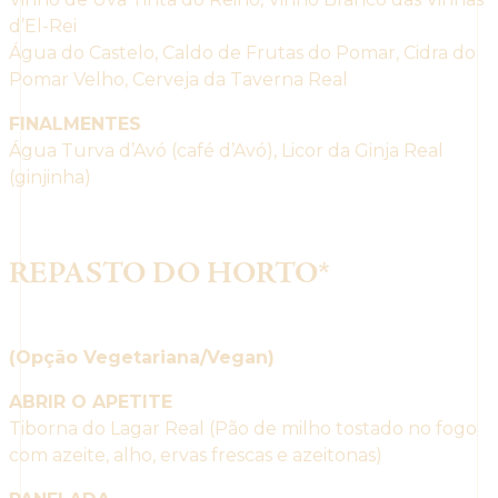
d’El-Rei
Água do Castelo, Caldo de Frutas do Pomar, Cidra do
Pomar Velho, Cerveja da Taverna Real
FINALMENTES
Água Turva d’Avó (café d’Avó), Licor da Ginja Real
(ginjinha)
REPASTO DO HORTO*
(Opção Vegetariana/Vegan)
ABRIR O APETITE
Tiborna do Lagar Real (Pão de milho tostado no fogo
com azeite, alho, ervas frescas e azeitonas)