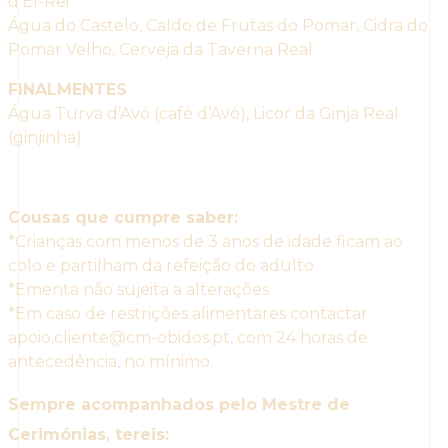
d’El-Rei
Água do Castelo, Caldo de Frutas do Pomar, Cidra do
Pomar Velho, Cerveja da Taverna Real
FINALMENTES
Água Turva d’Avó (café d’Avó), Licor da Ginja Real
(ginjinha)
Cousas que cumpre saber:
*Crianças com menos de 3 anos de idade ficam ao
colo e partilham da refeição do adulto
*Ementa não sujeita a alterações
*Em caso de restrições alimentares contactar
apoio.cliente@cm-obidos.pt, com 24 horas de
antecedência, no mínimo.
Sempre acompanhados pelo Mestre de
Cerimónias, tereis: