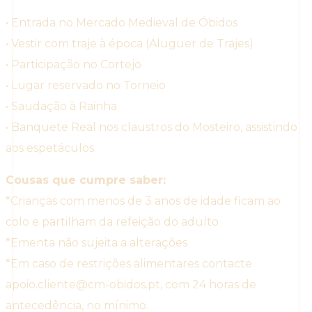
• Entrada no Mercado Medieval de Óbidos
• Vestir com traje à época (Aluguer de Trajes)
• Participação no Cortejo
• Lugar reservado no Torneio
• Saudação à Rainha
• Banquete Real nos claustros do Mosteiro, assistindo
aos espetáculos
Cousas que cumpre saber:
*Crianças com menos de 3 anos de idade ficam ao
colo e partilham da refeição do adulto
*Ementa não sujeita a alterações
*Em caso de restrições alimentares contacte
apoio.cliente@cm-obidos.pt, com 24 horas de
antecedência, no mínimo.