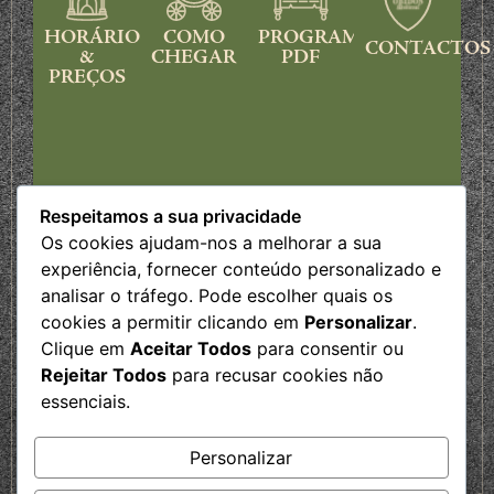
HORÁRIOS
COMO
PROGRAMA
CONTACTOS
&
CHEGAR
PDF
PREÇOS
Respeitamos a sua privacidade
Os cookies ajudam-nos a melhorar a sua
experiência, fornecer conteúdo personalizado e
analisar o tráfego. Pode escolher quais os
cookies a permitir clicando em
Personalizar
.
Clique em
Aceitar Todos
para consentir ou
PARCEIROS
Rejeitar Todos
para recusar cookies não
essenciais.
Personalizar