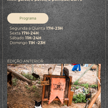
Programa
Segunda a Quinta
17H-23H
Sexta
17H-24H
Sábado
11H-24H
Domingo
11H -23H
EDIÇÃO ANTERIOR