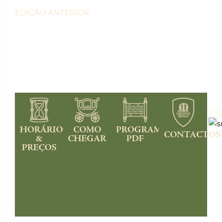
EDIÇÃO ANTERIOR
HORÁRIOS
COMO
PROGRAMA
CONTACTOS
&
CHEGAR
PDF
PREÇOS