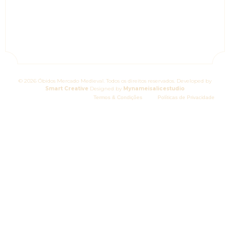
© 2026 Óbidos Mercado Medieval. Todos os direitos reservados. Developed by
Smart Creative
Designed by
Mynameisalicestudio
Termos & Condições
Políticas de Privacidade