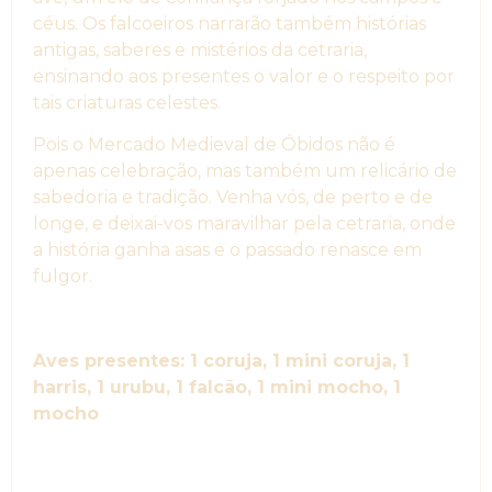
céus. Os falcoeiros narrarão também histórias
antigas, saberes e mistérios da cetraria,
ensinando aos presentes o valor e o respeito por
tais criaturas celestes.
Pois o Mercado Medieval de Óbidos não é
apenas celebração, mas também um relicário de
sabedoria e tradição. Venha vós, de perto e de
longe, e deixai-vos maravilhar pela cetraria, onde
a história ganha asas e o passado renasce em
fulgor.
Aves presentes: 1 coruja, 1 mini coruja, 1
harris, 1 urubu, 1 falcão, 1 mini mocho, 1
mocho