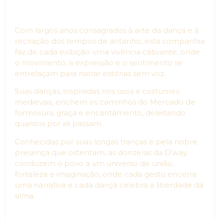
Com largos anos consagrados à arte da dança e à
recriação dos tempos de antanho, esta companhia
faz de cada exibição uma vivência cativante, onde
o movimento, a expressão e o sentimento se
entrelaçam para narrar estórias sem voz.
Suas danças, inspiradas nos usos e costumes
medievais, enchem os caminhos do Mercado de
formosura, graça e encantamento, deleitando
quantos por ali passam.
Conhecidas por suas longas tranças e pela nobre
presença que ostentam, as donzelas da D’way
conduzem o povo a um universo de união,
fortaleza e imaginação, onde cada gesto encerra
uma narrativa e cada dança celebra a liberdade da
alma.