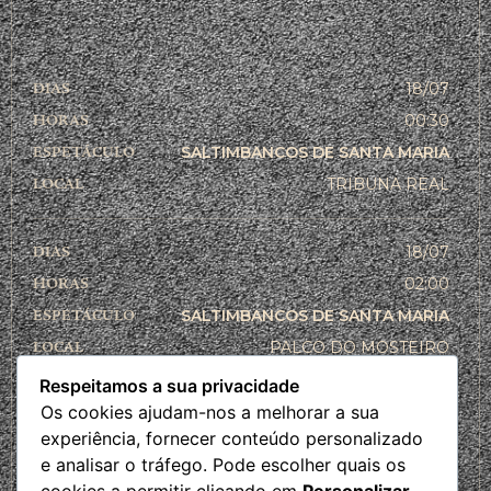
18/07
00:30
SALTIMBANCOS DE SANTA MARIA
TRIBUNA REAL
18/07
02:00
SALTIMBANCOS DE SANTA MARIA
PALCO DO MOSTEIRO
Respeitamos a sua privacidade
Os cookies ajudam-nos a melhorar a sua
18/07
experiência, fornecer conteúdo personalizado
16:00
e analisar o tráfego. Pode escolher quais os
SALTIMBANCOS DE SANTA MARIA