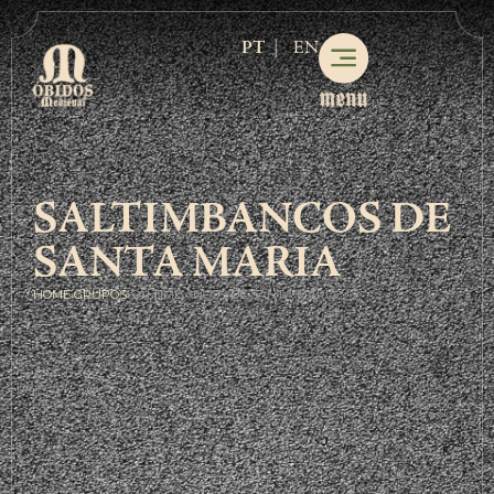
PT
EN
SALTIMBANCOS DE
SANTA MARIA
HOME
›
GRUPOS
›
SALTIMBANCOS DE SANTA MARIA