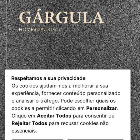
GÁRGULA
HOME
›
GRUPOS
›
GÁRGULA
Respeitamos a sua privacidade
Os cookies ajudam-nos a melhorar a sua
experiência, fornecer conteúdo personalizado
e analisar o tráfego. Pode escolher quais os
cookies a permitir clicando em
Personalizar
.
Clique em
Aceitar Todos
para consentir ou
Rejeitar Todos
para recusar cookies não
essenciais.