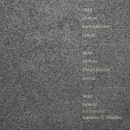
ANTERIOR
Gaiteiro D’ Óbidos