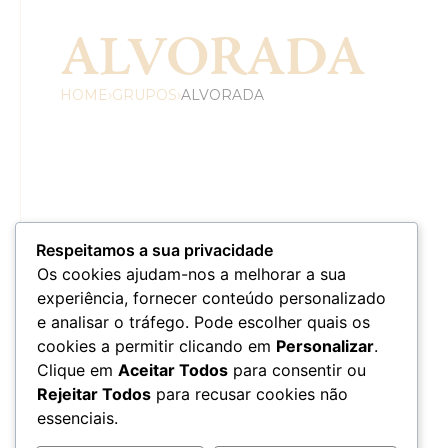
ALVORADA
HOME
›
GRUPOS
›
ALVORADA
Respeitamos a sua privacidade
Os cookies ajudam-nos a melhorar a sua
experiência, fornecer conteúdo personalizado
e analisar o tráfego. Pode escolher quais os
cookies a permitir clicando em
Personalizar
.
Clique em
Aceitar Todos
para consentir ou
Rejeitar Todos
para recusar cookies não
essenciais.